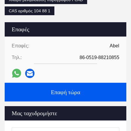
CAS αριθμός 104 88 1
Επαφές
Επαφές:
Abel
Τηλ.:
86-0519-88210855
Επαφή τώρα
Μας ταχυδρομήστε