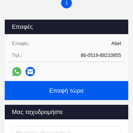
1
Επαφές
Επαφές:
Abel
Τηλ.:
86-0519-88210855
Επαφή τώρα
Μας ταχυδρομήστε