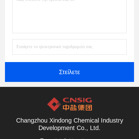
Στείλετε
Changzhou Xindong Chemical Industry
Development Co., Ltd.