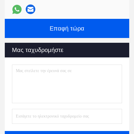
Επαφή τώρα
Μας ταχυδρομήστε