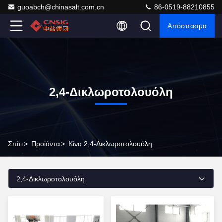
guoabch@chinasalt.com.cn
86-0519-88210855
Απόσπασμα
2,4-Δικλωροτολουόλη
Σπίτι
>
Προϊόντα
>
Κίνα 2,4-Δικλωροτολουόλη
2,4-Δικλωροτολουόλη