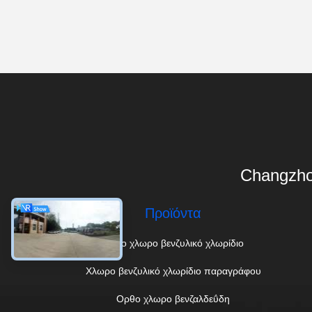
Changzho
Προϊόντα
Ορθο χλωρο βενζυλικό χλωρίδιο
Χλωρο βενζυλικό χλωρίδιο παραγράφου
Ορθο χλωρο βενζαλδεΰδη