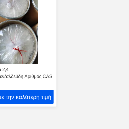
 2,4-
ενζαλδεΰδη Αριθμός CAS
ε την καλύτερη τιμή