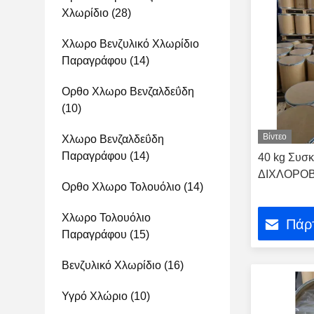
Χλωρίδιο
(28)
Χλωρο Βενζυλικό Χλωρίδιο
Παραγράφου
(14)
Ορθο Χλωρο Βενζαλδεΰδη
(10)
Βίντεο
Χλωρο Βενζαλδεΰδη
Παραγράφου
(14)
40 kg Συσκ
ΔΙΧΛΟΡΟ
Ορθο Χλωρο Τολουόλιο
(14)
Χλωρο Τολουόλιο
Πάρτ
Παραγράφου
(15)
Βενζυλικό Χλωρίδιο
(16)
Υγρό Χλώριο
(10)