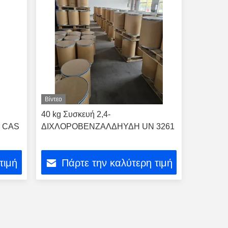
Βίντεο
40 kg Συσκευή 2,4-
ς CAS
ΔΙΧΛΟΡΟΒΕΝΖΑΛΔΗΥΔΗ UN 3261
τιμή
Πάρτε την καλύτερη τιμή