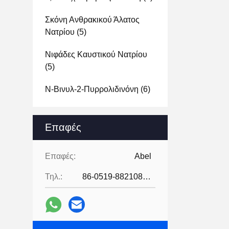
Σκόνη Ανθρακικού Άλατος
Νατρίου
(5)
Νιφάδες Καυστικού Νατρίου
(5)
Ν-Βινυλ-2-Πυρρολιδινόνη
(6)
Επαφές
Επαφές:
Abel
Τηλ.:
86-0519-88210855