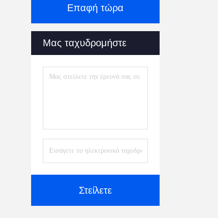
Επαφή τώρα
Μας ταχυδρομήστε
Στείλετε