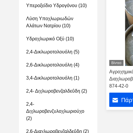
Υπεροξείδιο Υδρογόνου
(10)
Λύση Υποχλωριωδών
Αλάτων Νατρίου
(10)
Υδροχλωρικό Οξύ
(10)
2,4-Δικλωροτολουόλη
(5)
Βίντεο
2,6-Δικλωροτολουόλη
(4)
Αγροχημικά
3,4-Δικλωροτολουόλη
(1)
Διαχλωροβ
874-42-0
2,4- Διχλωροβενζαλδεΰδη
(2)
Πάρτ
2,4-
Διχλωροβενζυλοχλωριούχο
(2)
2,6-Διαχλωροβενζαλδεΰδη
(2)