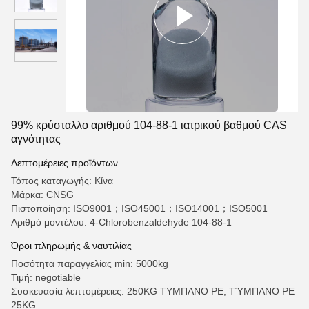
99% κρύσταλλο αριθμού 104-88-1 ιατρικού βαθμού CAS
αγνότητας
Λεπτομέρειες προϊόντων
Τόπος καταγωγής: Κίνα
Μάρκα: CNSG
Πιστοποίηση: ISO9001；ISO45001；ISO14001；ISO5001
Αριθμό μοντέλου: 4-Chlorobenzaldehyde 104-88-1
Όροι πληρωμής & ναυτιλίας
Ποσότητα παραγγελίας min: 5000kg
Τιμή: negotiable
Συσκευασία λεπτομέρειες: 250KG ΤΥΜΠΑΝΟ PE, ΤΎΜΠΑΝΟ PE
25KG