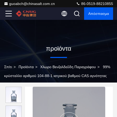
guoabch@chinasalt.com.cn
86-0519-88210855
Απόσπασμα
προϊόντα
Σπίτι
>
Προϊόντα
>
Χλωρο Βενζαλδεΰδη Παραγράφου
>
99%
κρύσταλλο αριθμού 104-88-1 ιατρικού βαθμού CAS αγνότητας