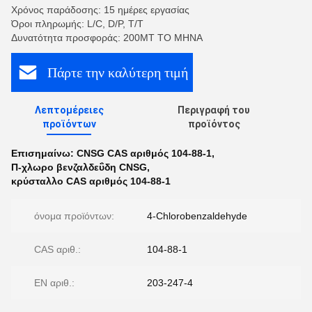
Χρόνος παράδοσης: 15 ημέρες εργασίας
Όροι πληρωμής: L/C, D/P, T/T
Δυνατότητα προσφοράς: 200MT ΤΟ ΜΗΝΑ
Πάρτε την καλύτερη τιμή
Λεπτομέρειες
Περιγραφή του
προϊόντων
προϊόντος
Επισημαίνω:
CNSG CAS αριθμός 104-88-1
,
Π-χλωρο βενζαλδεΰδη CNSG
,
κρύσταλλο CAS αριθμός 104-88-1
όνομα προϊόντων:
4-Chlorobenzaldehyde
CAS αριθ.:
104-88-1
EN αριθ.:
203-247-4