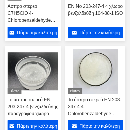
Άσπρο στερεό
EN Νο 203-247-4 4 χλωρο
C7H5ClO 4-
βενζαλδεΰδη 104-88-1 ISO
Chlorobenzaldehyde
Spowder
Πάρτε την καλύτερη
Πάρτε την καλύτερη
τιμή
τιμή
Βίντεο
Βίντεο
Το άσπρο στερεό EN
Το άσπρο στερεό EN 203-
203-247-4 βενζαλδεΰδης
247-4 4-
παραγράφου χλωρο
Chlorobenzaldehyde
βενζαλδεΰδης
Πάρτε την καλύτερη
Πάρτε την καλύτερη
παραγράφου χλωρο