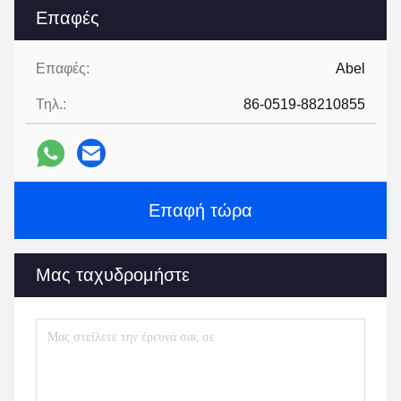
Επαφές
Επαφές:
Abel
Τηλ.:
86-0519-88210855
Επαφή τώρα
Μας ταχυδρομήστε