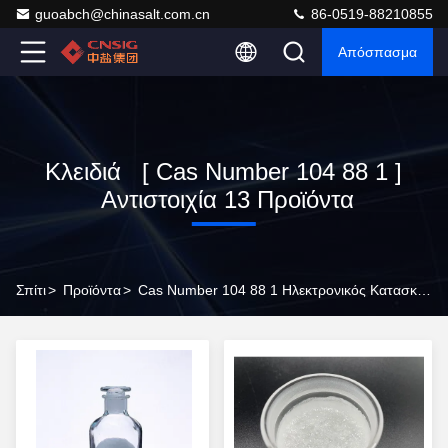
guoabch@chinasalt.com.cn
86-0519-88210855
Απόσπασμα
Κλειδιά [ Cas Number 104 88 1 ]
Αντιστοιχία 13 Προϊόντα
Σπίτι
>
Προϊόντα
>
Cas Number 104 88 1 Ηλεκτρονικός Κατασκευαστής