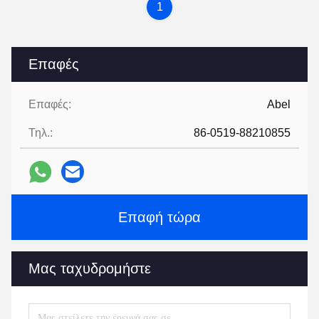
1
Επαφές
Επαφές:
Abel
Τηλ.:
86-0519-88210855
Επαφή τώρα
Μας ταχυδρομήστε