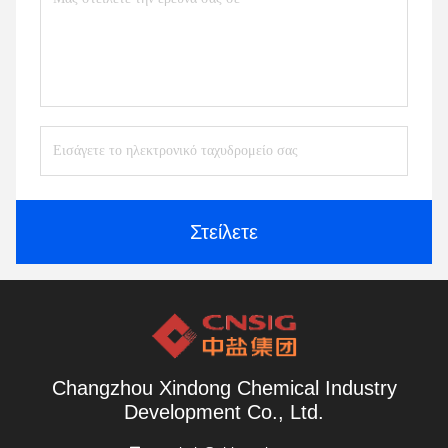
Στείλετε
Changzhou Xindong Chemical Industry
Development Co., Ltd.