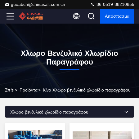
guoabch@chinasalt.com.cn
86-0519-88210855
Απόσπασμα
Χλωρο Βενζυλικό Χλωρίδιο
Παραγράφου
Σπίτι
>
Προϊόντα
>
Κίνα Χλωρο βενζυλικό χλωρίδιο παραγράφου
Χλωρο βενζυλικό χλωρίδιο παραγράφου