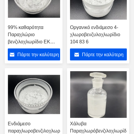
99% καθαρότητα
Οργανικό ενδιάμεσο 4-
Παραχλώριο
χλωροβενζυλοχλωρίδιο
βενζιλοχλωρίδιο ΕΚ
104 83 6
203-242-7
Πάρτε την καλύτερη
Πάρτε την καλύτερη
τιμή
τιμή
Ενδιάμεσο
Χάλυβα
παραχλωροβενζιλοχλωρίδιο
Παραχλωρόβενζιλοχλωρίδιο