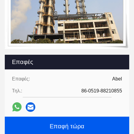
Επαφές
Επαφές:
Abel
Τηλ.:
86-0519-88210855
Επαφή τώρα