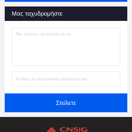
Μας ταχυδρομήστε
Στείλετε