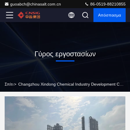
guoabch@chinasalt.com.cn
86-0519-88210855
Απόσπασμα
Γύρος εργοστασίων
Σπίτι
>
Changzhou Xindong Chemical Industry Development Co., Ltd. Γύρος Εργοστασίων