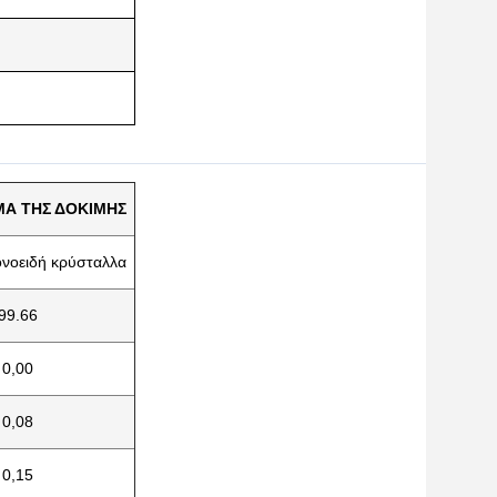
Α ΤΗΣ ΔΟΚΙΜΗΣ
νοειδή κρύσταλλα
99.66
0,00
0,08
0,15