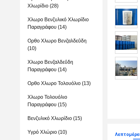
Χλωρίδιο
(28)
Χλωρο Βενζυλικό Χλωρίδιο
Παραγράφου
(14)
Ορθο Χλωρο Βενζαλδεΰδη
(10)
Χλωρο Βενζαλδεΰδη
Παραγράφου
(14)
Ορθο Χλωρο Τολουόλιο
(13)
Χλωρο Τολουόλιο
Παραγράφου
(15)
Βενζυλικό Χλωρίδιο
(15)
Υγρό Χλώριο
(10)
Λεπτομέρε