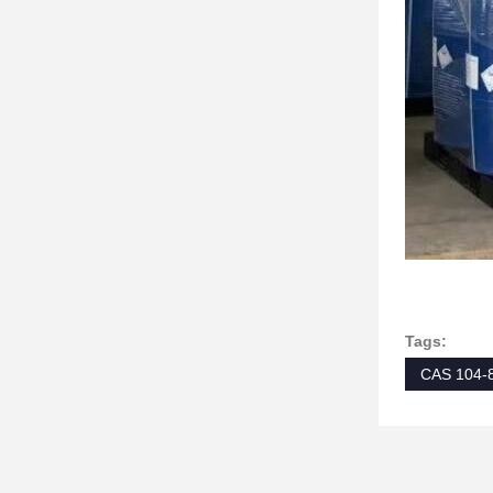
Tags:
CAS 104-