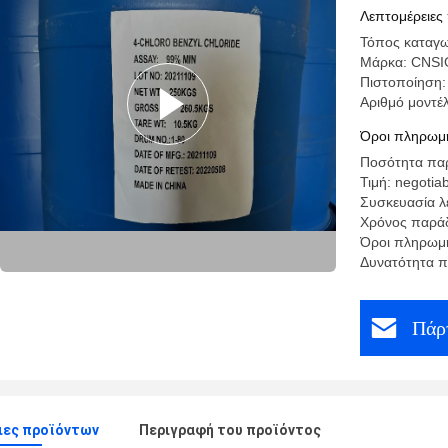
Λεπτομέρειες
Τόπος καταγω
Μάρκα: CNSI
Πιστοποίησ
Αριθμό μοντέ
Όροι πληρωμή
Ποσότητα παρ
Τιμή: negotia
Συσκευασία λ
Χρόνος παράδ
Όροι πληρωμή
Δυνατότητα 
Πάρτ
ιες προϊόντων
Περιγραφή του προϊόντος