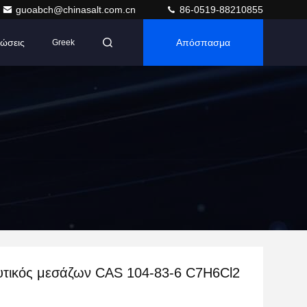
guoabch@chinasalt.com.cn
86-0519-88210855
ώσεις
Απόσπασμα
Greek
τικός μεσάζων CAS 104-83-6 C7H6Cl2