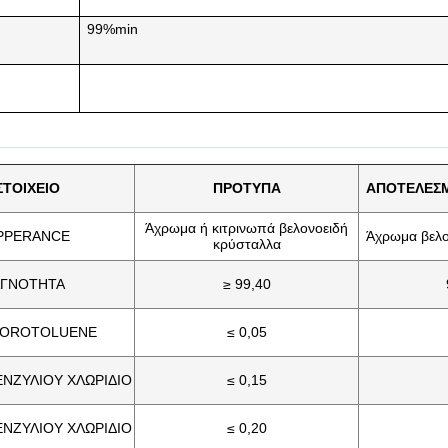
99%min
ΣΤΟΙΧΕΙΟ
ΠΡΟΤΥΠΑ
ΑΠΟΤΕΛΕΣΜ
Άχρωμα ή κιτρινωπά βελονοειδή
PPERANCE
Άχρωμα βελο
κρύσταλλα
ΓΝΟΤΗΤΑ
≥ 99,40
LOROTOLUENE
≤ 0,05
ΝΖΥΛΙΟΥ ΧΛΩΡΙΔΙΟ
≤ 0,15
ΝΖΥΛΙΟΥ ΧΛΩΡΙΔΙΟ
≤ 0,20