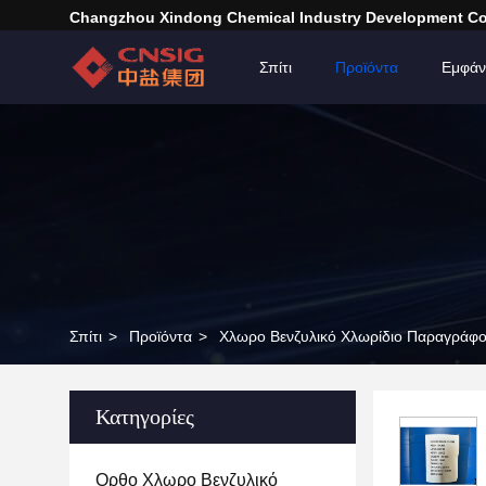
Changzhou Xindong Chemical Industry Development Co.
Σπίτι
Προϊόντα
Εμφάν
Σπίτι
>
Προϊόντα
>
Χλωρο Βενζυλικό Χλωρίδιο Παραγράφ
Κατηγορίες
Ορθο Χλωρο Βενζυλικό