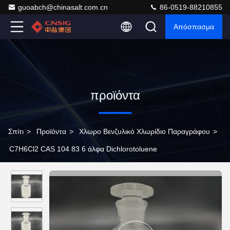
guoabch@chinasalt.com.cn
86-0519-88210855
Απόσπασμα
προϊόντα
Σπίτι
>
Προϊόντα
>
Χλωρο Βενζυλικό Χλωρίδιο Παραγράφου
>
C7H6Cl2 CAS 104 83 6 άλφα Dichlorotoluene