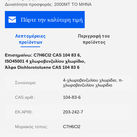
Δυνατότητα προσφοράς: 2000MT ΤΟ ΜΗΝΑ
Πάρτε την καλύτερη τιμή
Λεπτομέρειες
Περιγραφή του
προϊόντων
προϊόντος
Επισημαίνω:
C7H6Cl2 CAS 104 83 6
,
ISO45001 4 χλωροβενζυλίου χλωρίδιο
,
Άλφα Dichlorotoluene CAS 104 83 6
4-χλωροβενζυλίου χλωρίδιο, π-
Συνώνυμα:
χλωροβενζυλίου χλωρίδιο
CAS αριθ.:
104-83-6
ΕΚ ΑΡΙΘ.:
203-242-7
Μοριακός τύπος:
C7H6Cl2