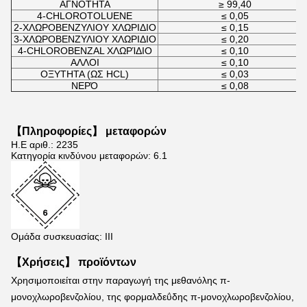
ΑΓΝΟΤΗΤΑ
≥ 99,40
4-CHLOROTOLUENE
≤ 0,05
2-ΧΛΩΡΟΒΕΝΖΥΛΙΟΥ ΧΛΩΡΙΔΙΟ
≤ 0,15
3-ΧΛΩΡΟΒΕΝΖΥΛΙΟΥ ΧΛΩΡΙΔΙΟ
≤ 0,20
4-CHLOROBENZAL ΧΛΩΡΊΔΙΟ
≤ 0,10
ΑΛΛΟΙ
≤ 0,10
ΟΞΥΤΗΤΑ (ΩΣ HCL)
≤ 0,03
ΝΕΡΌ
≤ 0,08
【Πληροφορίες】 μεταφορών
Η.Ε αριθ.: 2235
Κατηγορία κινδύνου μεταφορών: 6.1
Ομάδα συσκευασίας: ΙΙΙ
【Χρήσεις】 προϊόντων
Χρησιμοποιείται στην παραγωγή της μεθανόλης π-
μονοχλωροβενζολίου, της φορμαλδεΰδης π-μονοχλωροβενζολίου, 