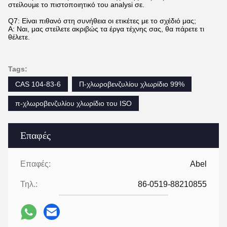
στείλουμε το πιστοποιητικό του analysi σε.
Q7: Είναι πιθανό στη συνήθεια οι ετικέτες με το σχέδιό μας;
Α: Ναι, μας στείλετε ακριβώς τα έργα τέχνης σας, θα πάρετε τι
θέλετε.
Tags:
CAS 104-83-6
Π-χλωροβενζυλίου χλωρίδιο 99%
π-χλωροβενζυλίου χλωρίδιο του ISO
Επαφές
Επαφές:
Abel
Τηλ.:
86-0519-88210855