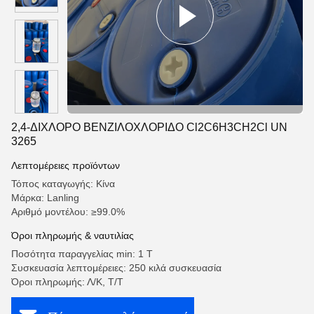
2,4-ΔΙΧΛΟΡΟ ΒΕΝΖΙΛΟΧΛΟΡΙΔΟ Cl2C6H3CH2Cl UN
3265
Λεπτομέρειες προϊόντων
Τόπος καταγωγής: Κίνα
Μάρκα: Lanling
Αριθμό μοντέλου: ≥99.0%
Όροι πληρωμής & ναυτιλίας
Ποσότητα παραγγελίας min: 1 Τ
Συσκευασία λεπτομέρειες: 250 κιλά συσκευασία
Όροι πληρωμής: Λ/Κ, Τ/Τ