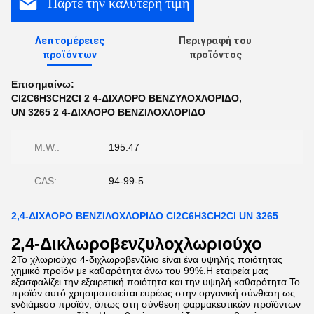
Πάρτε την καλύτερη τιμή
Λεπτομέρειες
Περιγραφή του
προϊόντων
προϊόντος
Επισημαίνω:
Cl2C6H3CH2Cl 2 4-ΔΙΧΛΟΡΟ ΒΕΝΖΥΛΟΧΛΟΡΙΔΟ
,
UN 3265 2 4-ΔΙΧΛΟΡΟ ΒΕΝΖΙΛΟΧΛΟΡΙΔΟ
M.W.:
195.47
CAS:
94-99-5
2,4-ΔΙΧΛΟΡΟ ΒΕΝΖΙΛΟΧΛΟΡΙΔΟ Cl2C6H3CH2Cl UN 3265
2,4-Δικλωροβενζυλοχλωριούχο
2Το χλωριούχο 4-διχλωροβενζίλιο είναι ένα υψηλής ποιότητας
χημικό προϊόν με καθαρότητα άνω του 99%.Η εταιρεία μας
εξασφαλίζει την εξαιρετική ποιότητα και την υψηλή καθαρότητα.Το
προϊόν αυτό χρησιμοποιείται ευρέως στην οργανική σύνθεση ως
ενδιάμεσο προϊόν, όπως στη σύνθεση φαρμακευτικών προϊόντων