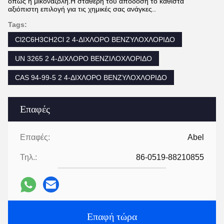
όπως η μικοναζόλη.Η σταθερή του απόδοση το καθιστά
αξιόπιστη επιλογή για τις χημικές σας ανάγκες..
Tags:
Cl2C6H3CH2Cl 2 4-ΔΙΧΛΟΡΟ ΒΕΝΖΥΛΟΧΛΟΡΙΔΟ
UN 3265 2 4-ΔΙΧΛΟΡΟ ΒΕΝΖΙΛΟΧΛΟΡΙΔΟ
CAS 94-99-5 2 4-ΔΙΧΛΟΡΟ ΒΕΝΖΥΛΟΧΛΟΡΙΔΟ
Επαφές
Επαφές:
Abel
Τηλ.:
86-0519-88210855
Επαφή τώρα