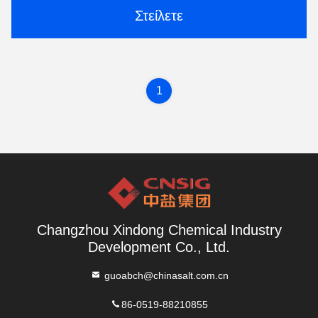
Στείλετε
1
Changzhou Xindong Chemical Industry
Development Co., Ltd.
guoabch@chinasalt.com.cn
86-0519-88210855