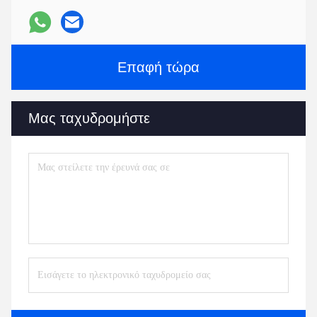
Επαφή τώρα
Μας ταχυδρομήστε