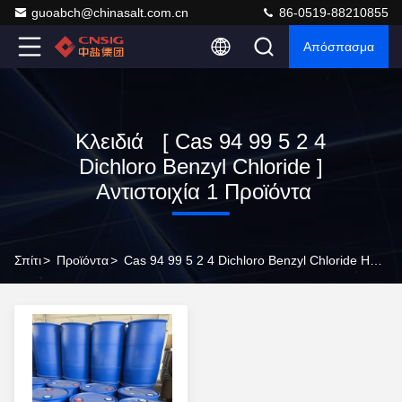
guoabch@chinasalt.com.cn
86-0519-88210855
Απόσπασμα
Κλειδιά [ Cas 94 99 5 2 4
Dichloro Benzyl Chloride ]
Αντιστοιχία 1 Προϊόντα
Σπίτι
>
Προϊόντα
>
Cas 94 99 5 2 4 Dichloro Benzyl Chloride Ηλεκτρονικός Κατασκευαστής