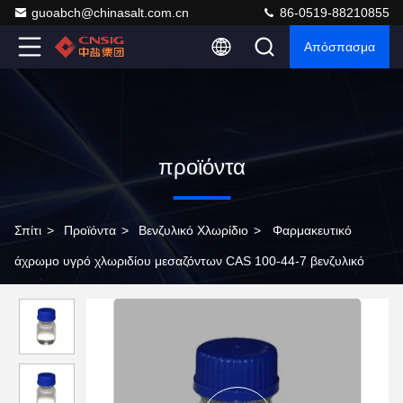
guoabch@chinasalt.com.cn
86-0519-88210855
Απόσπασμα
προϊόντα
Σπίτι
>
Προϊόντα
>
Βενζυλικό Χλωρίδιο
>
Φαρμακευτικό
άχρωμο υγρό χλωριδίου μεσαζόντων CAS 100-44-7 βενζυλικό