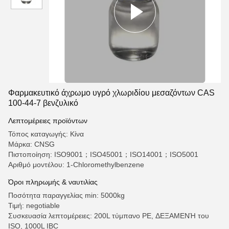
Φαρμακευτικό άχρωμο υγρό χλωριδίου μεσαζόντων CAS
100-44-7 βενζυλικό
Λεπτομέρειες προϊόντων
Τόπος καταγωγής: Κίνα
Μάρκα: CNSG
Πιστοποίηση: ISO9001；ISO45001；ISO14001；ISO5001
Αριθμό μοντέλου: 1-Chloromethylbenzene
Όροι πληρωμής & ναυτιλίας
Ποσότητα παραγγελίας min: 5000kg
Τιμή: negotiable
Συσκευασία λεπτομέρειες: 200L τύμπανο PE, ΔΕΞΑΜΕΝΉ του
ISO, 1000L IBC