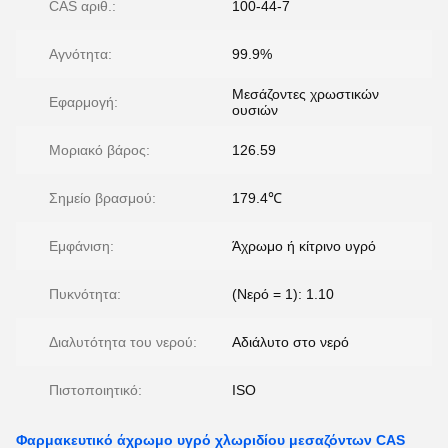
CAS αριθ.:
100-44-7
Αγνότητα:
99.9%
Μεσάζοντες χρωστικών
Εφαρμογή:
ουσιών
Μοριακό βάρος:
126.59
Σημείο βρασμού:
179.4℃
Εμφάνιση:
Άχρωμο ή κίτρινο υγρό
Πυκνότητα:
(Νερό = 1): 1.10
Διαλυτότητα του νερού:
Αδιάλυτο στο νερό
Πιστοποιητικό:
ISO
Φαρμακευτικό άχρωμο υγρό χλωριδίου μεσαζόντων CAS