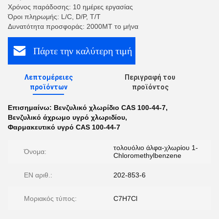
Χρόνος παράδοσης: 10 ημέρες εργασίας
Όροι πληρωμής: L/C, D/P, T/T
Δυνατότητα προσφοράς: 2000MT το μήνα
Πάρτε την καλύτερη τιμή
Λεπτομέρειες
Περιγραφή του
προϊόντων
προϊόντος
Επισημαίνω:
Βενζυλικό χλωρίδιο CAS 100-44-7
,
Βενζυλικό άχρωμο υγρό χλωριδίου
,
Φαρμακευτικό υγρό CAS 100-44-7
τολουόλιο άλφα-χλωρίου 1-
Όνομα:
Chloromethylbenzene
EN αριθ.:
202-853-6
Μοριακός τύπος:
C7H7Cl