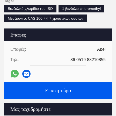
Tags:
Βενζυλικό χλωρίδιο του ISO
1 βενζόλιο chloromethyl
Μεσάζοντες CAS 100-44-7 χρωστικών ουσιών
Επαφές
Επαφές:
Abel
Τηλ.:
86-0519-88210855
Επαφή τώρα
Μας ταχυδρομήστε