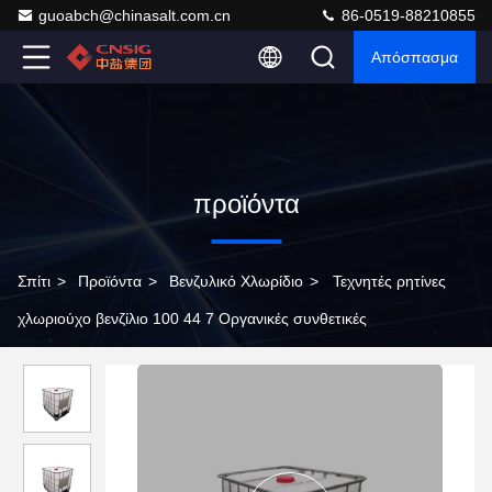
guoabch@chinasalt.com.cn
86-0519-88210855
Απόσπασμα
προϊόντα
Σπίτι
>
Προϊόντα
>
Βενζυλικό Χλωρίδιο
>
Τεχνητές ρητίνες
χλωριούχο βενζίλιο 100 44 7 Οργανικές συνθετικές