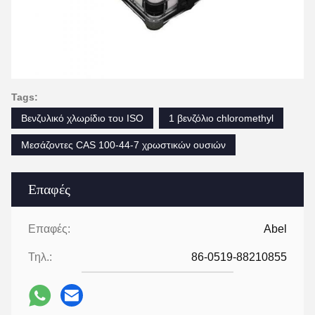
Tags:
Βενζυλικό χλωρίδιο του ISO
1 βενζόλιο chloromethyl
Μεσάζοντες CAS 100-44-7 χρωστικών ουσιών
Επαφές
Επαφές:
Abel
Τηλ.:
86-0519-88210855