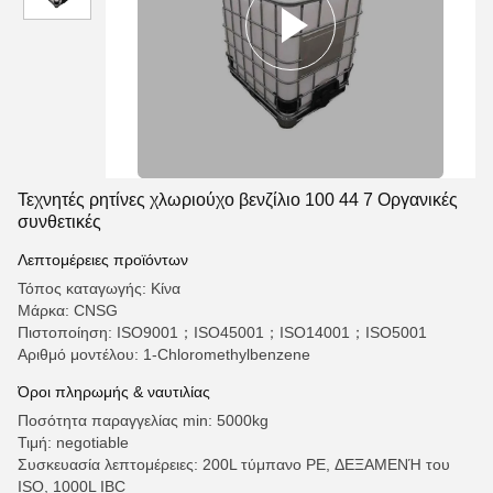
Τεχνητές ρητίνες χλωριούχο βενζίλιο 100 44 7 Οργανικές
συνθετικές
Λεπτομέρειες προϊόντων
Τόπος καταγωγής: Κίνα
Μάρκα: CNSG
Πιστοποίηση: ISO9001；ISO45001；ISO14001；ISO5001
Αριθμό μοντέλου: 1-Chloromethylbenzene
Όροι πληρωμής & ναυτιλίας
Ποσότητα παραγγελίας min: 5000kg
Τιμή: negotiable
Συσκευασία λεπτομέρειες: 200L τύμπανο PE, ΔΕΞΑΜΕΝΉ του
ISO, 1000L IBC