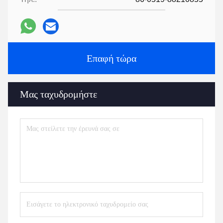
Επαφή τώρα
Μας ταχυδρομήστε