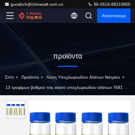
guoabch@chinasalt.com.cn
86-0519-88210855
Απόσπασμα
προϊόντα
Σπίτι
>
Προϊόντα
>
Λύση Υποχλωριωδών Αλάτων Νατρίου
>
13 τροφίμων βαθμού τοις εκατό υποχλωριωδών αλάτων 7681 52
9 νατρίου