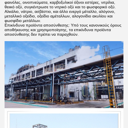
φαινόλες, οινοπνεύματα, καρβοξυλικοί όξινοι εστέρες, νιτρίλια,
θειικό οξύ, συγκέντρωσε το νιτρικό οξύ και το φωσφορικό οξύ.
Αλκάλιο, νάτριο, ασβέστιο, και άλλο ενεργό μέταλλο, αλόγονο,
μεταλλικό οξείδιο, οξείδιο αμέταλλων, αλογονίδιο ακυλίου και
φωσφίδιο μετάλλων.
Επικίνδυνα προϊόντα αποσύνθεσης: Υπό τους κανονικούς όρους
αποθήκευσης και χρησιμοποίησης, τα επικίνδυνα προϊόντα
αποσύνθεσης δεν πρέπει να παραχθούν.