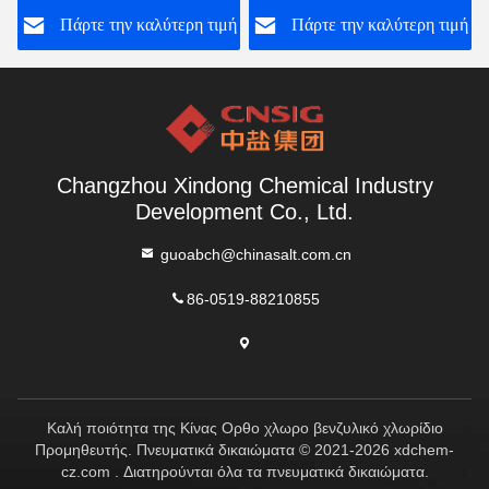
ή
Πάρτε την καλύτερη τιμή
Πάρτε την καλύτερη τιμή
Changzhou Xindong Chemical Industry
Development Co., Ltd.
guoabch@chinasalt.com.cn
86-0519-88210855
Καλή ποιότητα της Κίνας Ορθο χλωρο βενζυλικό χλωρίδιο
Προμηθευτής. Πνευματικά δικαιώματα © 2021-2026 xdchem-
cz.com . Διατηρούνται όλα τα πνευματικά δικαιώματα.