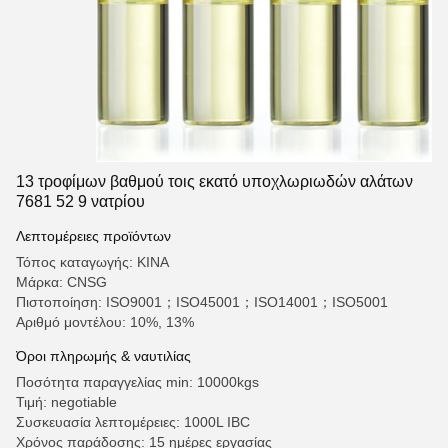
13 τροφίμων βαθμού τοις εκατό υποχλωριωδών αλάτων
7681 52 9 νατρίου
Λεπτομέρειες προϊόντων
Τόπος καταγωγής: ΚΙΝΑ
Μάρκα: CNSG
Πιστοποίηση: ISO9001；ISO45001；ISO14001；ISO5001
Αριθμό μοντέλου: 10%, 13%
Όροι πληρωμής & ναυτιλίας
Ποσότητα παραγγελίας min: 10000kgs
Τιμή: negotiable
Συσκευασία λεπτομέρειες: 1000L IBC
Χρόνος παράδοσης: 15 ημέρες εργασίας