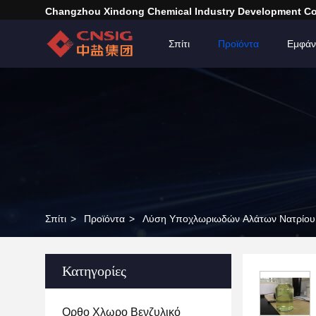
Changzhou Xindong Chemical Industry Development Co.
Σπίτι
Προϊόντα
Εμφάν
Σπίτι
>
Προϊόντα
>
Λύση Υποχλωριωδών Αλάτων Νατρίου
Κατηγορίες
Ορθο Χλωρο Βενζυλικό