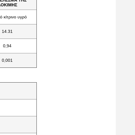
ΕΛΕΣΜΑ ΤΗΣ
ΔΟΚΙΜΗΣ
ό κίτρινο υγρό
14.31
0,94
0,001