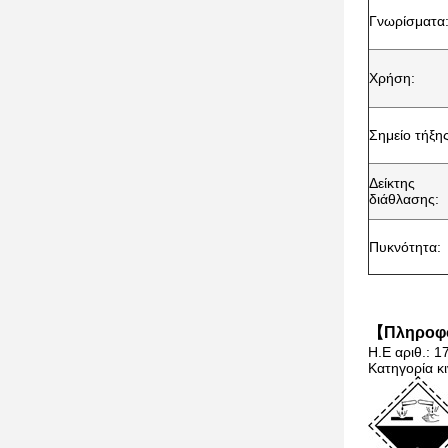
Γνωρίσματα
Χρήση:
Σημείο τήξης
Δείκτης
διάθλασης:
Πυκνότητα:
【Πληροφο
Η.Ε αριθ.: 1
Κατηγορία κ