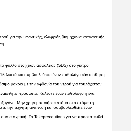
ρού για την υφαντικής, ελαφριάς βιομηχανία κατασκευής 
ση.
το φύλλο στοιχείων ασφάλειας (SDS) στο γιατρό
 15 λεπτά και συμβουλεύεται έναν παθολόγο εάν αίσθηση
ιμο μακριά με την αφθονία του νερού για τουλάχιστον
αναίσθητο πρόσωπο. Καλέστε έναν παθολόγο ή ένα
 οξυγόνο. Μην χρησιμοποιήστε στόμα στο στόμα τη
στε την τεχνητή αναπνοή και συμβουλευθείτε έναν
ουσία σχετική. Το Takeprecautions για να προστατευθεί