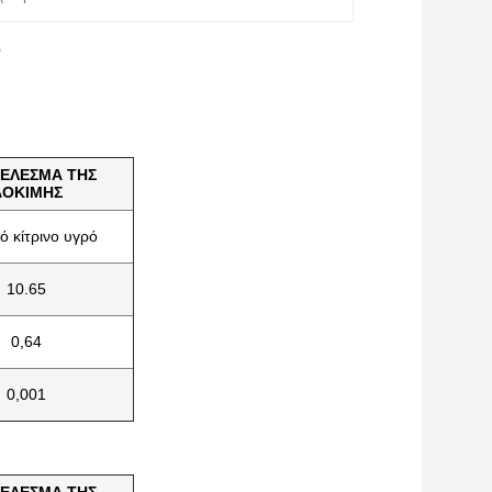
O
ΕΛΕΣΜΑ ΤΗΣ
ΔΟΚΙΜΗΣ
ό κίτρινο υγρό
10.65
0,64
0,001