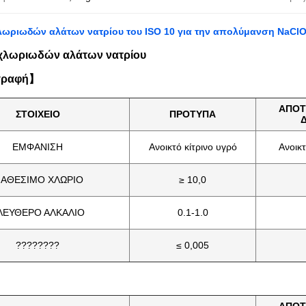
ωριωδών αλάτων νατρίου του ISO 10 για την απολύμανση NaCl
χλωριωδών αλάτων νατρίου
γραφή】
ΑΠΟΤ
ΣΤΟΙΧΕΙΟ
ΠΡΟΤΥΠΑ
ΕΜΦΑΝΙΣΗ
Ανοικτό κίτρινο υγρό
Ανοικτ
ΙΑΘΕΣΙΜΟ ΧΛΩΡΙΟ
≥ 10,0
ΛΕΥΘΕΡΟ ΑΛΚΑΛΙΟ
0.1-1.0
????????
≤ 0,005