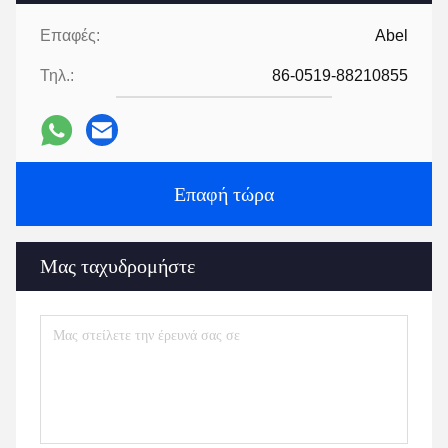
Επαφές:
Abel
Τηλ.:
86-0519-88210855
Επαφή τώρα
Μας ταχυδρομήστε