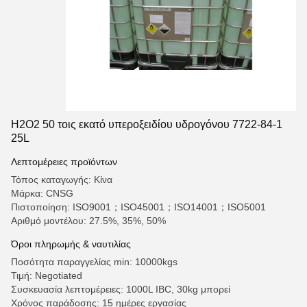
H2O2 50 τοις εκατό υπεροξειδίου υδρογόνου 7722-84-1
25L
Λεπτομέρειες προϊόντων
Τόπος καταγωγής: Κίνα
Μάρκα: CNSG
Πιστοποίηση: ISO9001；ISO45001；ISO14001；ISO5001
Αριθμό μοντέλου: 27.5%, 35%, 50%
Όροι πληρωμής & ναυτιλίας
Ποσότητα παραγγελίας min: 10000kgs
Τιμή: Negotiated
Συσκευασία λεπτομέρειες: 1000L IBC, 30kg μπορεί
Χρόνος παράδοσης: 15 ημέρες εργασίας