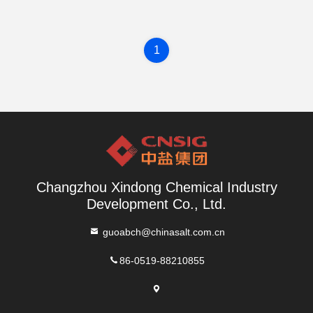
1
Changzhou Xindong Chemical Industry
Development Co., Ltd.
guoabch@chinasalt.com.cn
86-0519-88210855