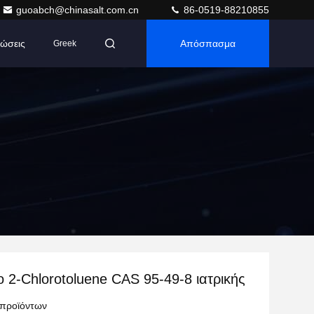
guoabch@chinasalt.com.cn
86-0519-88210855
ώσεις
Απόσπασμα
Greek
 2-Chlorotoluene CAS 95-49-8 ιατρικής
 προϊόντων