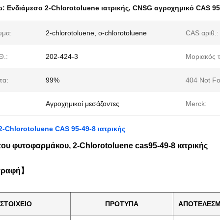
ω:
Ενδιάμεσο 2-Chlorotoluene ιατρικής
,
CNSG αγροχημικό CAS 95
υμα:
2-chlorotoluene, ο-chlorotoluene
CAS αριθ.:
Θ.:
202-424-3
Μοριακός 
τα:
99%
404 Not F
Αγροχημικοί μεσάζοντες
Merck:
2-Chlorotoluene CAS 95-49-8 ιατρικής
ου φυτοφαρμάκου, 2-Chlorotoluene cas95-49-8 ιατρικής
γραφή】
ΣΤΟΙΧΕΙΟ
ΠΡΟΤΥΠΑ
ΑΠΟΤΕΛΕΣΜ