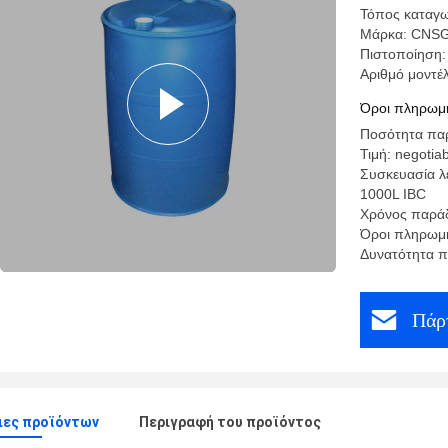
Τόπος καταγω
Μάρκα: CNS
Πιστοποίησ
Αριθμό μοντέλ
Όροι πληρωμή
Ποσότητα παρ
Τιμή: negotia
Συσκευασία λ
1000L IBC
Χρόνος παράδ
Όροι πληρωμή
Δυνατότητα 
Πάρτ
ιες προϊόντων
Περιγραφή του προϊόντος