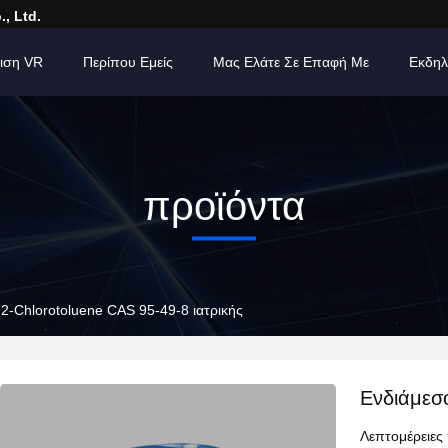
, Ltd.
ιση VR
Περίπου Εμείς
Μας Ελάτε Σε Επαφή Με
Εκδηλ
προϊόντα
2-Chlorotoluene CAS 95-49-8 ιατρικής
Ενδιάμεσο
Λεπτομέρειες