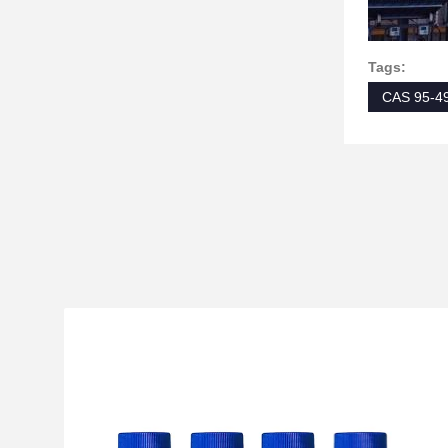
Tags:
CAS 95-4