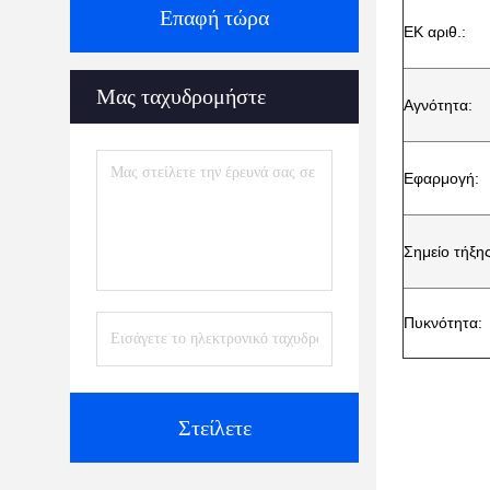
Επαφή τώρα
ΕΚ αριθ.:
Μας ταχυδρομήστε
Αγνότητα:
Εφαρμογή:
Σημείο τήξης
Πυκνότητα:
Στείλετε