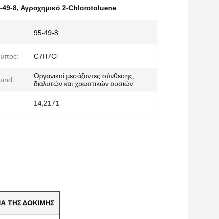
-49-8
,
Αγροχημικό 2-Chlorotoluene
95-49-8
τύπος:
C7H7Cl
Οργανικοί μεσάζοντες σύνθεσης,
ound:
διαλυτών και χρωστικών ουσιών
14,2171
Α ΤΗΣ ΔΟΚΙΜΗΣ