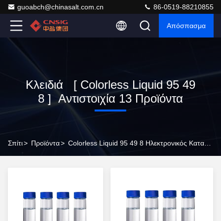
guoabch@chinasalt.com.cn
86-0519-88210855
Απόσπασμα
Κλειδιά [ Colorless Liquid 95 49
8 ] Αντιστοιχία 13 Προϊόντα
Σπίτι
>
Προϊόντα
>
Colorless Liquid 95 49 8 Ηλεκτρονικός Κατασκευαστής