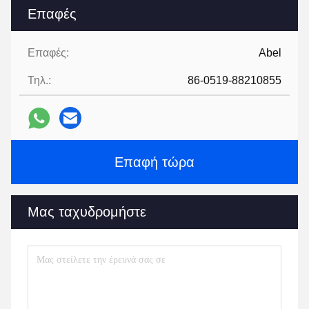
Επαφές
Επαφές:
Abel
Τηλ.:
86-0519-88210855
Επαφή τώρα
Μας ταχυδρομήστε