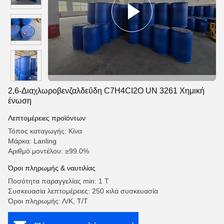
2,6-Διαχλωροβενζαλδεΰδη C7H4CI2O UN 3261 Χημική
ένωση
Λεπτομέρειες προϊόντων
Τόπος καταγωγής: Κίνα
Μάρκα: Lanling
Αριθμό μοντέλου: ≥99.0%
Όροι πληρωμής & ναυτιλίας
Ποσότητα παραγγελίας min: 1 Τ
Συσκευασία λεπτομέρειες: 250 κιλά συσκευασία
Όροι πληρωμής: Λ/Κ, Τ/Τ