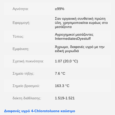
Αγνότητα:
≥99%
Σαν οργανική συνθετική πρώτη
Εφαρμογή:
ύλη, χρησιμοποιείται ευρέως στο
μεσάζοντα
Αγροχημικοί μεσάζοντες
Τύπος:
IntermediatesDyestuff
Άχρωμο, διαφανές υγρό με την
Εμφάνιση:
ειδική μυρωδιά
Σχετική πυκνότητα:
1.07 (20,0 °C)
Σημείο τήξης:
7.6 °C
Σημείο βρασμού:
163.3 °C
δείκτη διάθλασης:
1.519-1.521
Διαφανές υγρό 4-Chlorotoluene καύσιμο