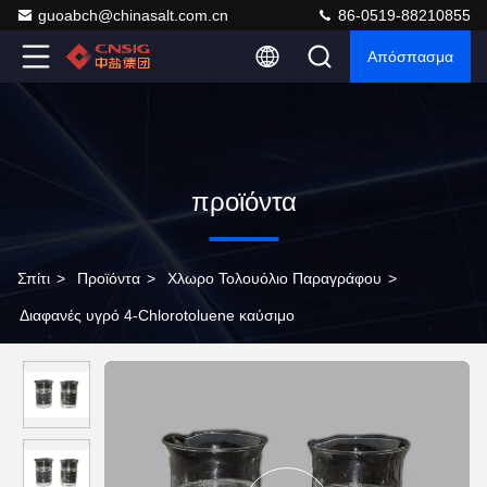
guoabch@chinasalt.com.cn
86-0519-88210855
Απόσπασμα
προϊόντα
Σπίτι
>
Προϊόντα
>
Χλωρο Τολουόλιο Παραγράφου
>
Διαφανές υγρό 4-Chlorotoluene καύσιμο