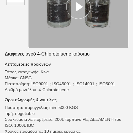
Διαφανές υγρό 4-Chlorotoluene καύσιμο
Λεπτομέρειες προϊόντων
Τόπος καταγωγής: Κίνα
Μάρκα: CNSG
Πιστοποίηση: ISO9001；ISO45001；ISO14001；ISO5001
Αριθμό μοντέλου: 4-Chlorotoluene
Όροι πληρωμής & ναυτιλίας
Ποσότητα παραγγελίας min: 5000 KGS
Τιμή: negotiable
Συσκευασία λεπτομέρειες: 200L τύμπανο PE, ΔΕΞΑΜΕΝΉ του
ISO, 1000L IBC
Χρόνος παράδοσης: 10 ημέρες εργασίας