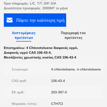
Όροι πληρωμής: L/C, T/T, D/P, D/A
Δυνατότητα προσφοράς: 2000MT το μήνα
Πάρτε την καλύτερη τιμή
Λεπτομέρειες
Περιγραφή του
προϊόντων
προϊόντος
Επισημαίνω:
4 Chlorotoluene διαφανές υγρό
,
Διαφανές υγρό CAS 106-43-4
,
Μεσάζοντες χρωστικής ουσίας CAS 106-43-4
Συνώνυμα:
4-chlorotoluene, π-chlorotoluene
CAS αριθ.:
106-43-4
ΕΚ αριθ.:
203-397-0
Μοριακός τύπος:
C7H7Cl