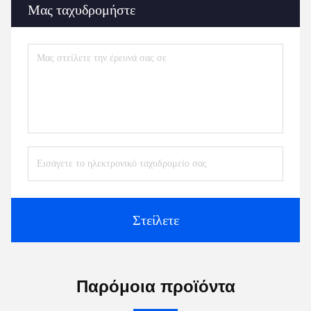
Μας ταχυδρομήστε
Στείλετε
Παρόμοια προϊόντα