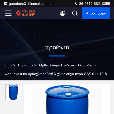
guoabch@chinasalt.com.cn
86-0519-88210855
Απόσπασμα
προϊόντα
Σπίτι
>
Προϊόντα
>
Ορθο Χλωρο Βενζυλικό Χλωρίδιο
>
Φαρμακευτικό ορθοχλωροβενζιλ χλωριούχο υγρό CAS 611-19-8