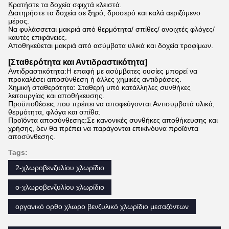
Κρατήστε τα δοχεία σφιχτά κλειστά.
Διατηρήστε τα δοχεία σε ξηρό, δροσερό και καλά αεριζόμενο
μέρος.
Να φυλάσσεται μακριά από θερμότητα/ σπίθες/ ανοιχτές φλόγες/
καυτές επιφάνειες.
Αποθηκεύεται μακριά από ασύμβατα υλικά και δοχεία τροφίμων.
[Σταθερότητα και Αντιδραστικότητα]
Αντιδραστικότητα:Η επαφή με ασύμβατες ουσίες μπορεί να
προκαλέσει αποσύνθεση ή άλλες χημικές αντιδράσεις.
Χημική σταθερότητα: Σταθερή υπό κατάλληλες συνθήκες
λειτουργίας και αποθήκευσης.
Προϋποθέσεις που πρέπει να αποφεύγονται:Αντισυμβατά υλικά,
θερμότητα, φλόγα και σπίθα.
Προϊόντα αποσύνθεσης:Σε κανονικές συνθήκες αποθήκευσης και
χρήσης, δεν θα πρέπει να παράγονται επικίνδυνα προϊόντα
αποσύνθεσης.
Tags:
2-χλωροβενζυλίου χλωρίδιο
ο-χλωροβενζυλίου χλωρίδιο
οργανικό ορθο χλωρο βενζυλικό χλωρίδιο μεσαζόντων