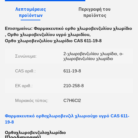
Λεπτομέρειες
Περιγραφή του
προϊόντων
προϊόντος
Επισημαίνω:
Φαρμακευτικό ορθο χλωροβενζυλίου χλωρίδιο
,
Ορθο χλωροβενζυλίου υγρό χλωριδίου
,
Ορθο χλωροβενζυλίου χλωρίδιο CAS 611-19-8
2-χλωροβενζυλίου χλωρίδιο, ο-
Συνώνυμα:
χλωροβενζυλίου χλωρίδιο
CAS αριθ.:
611-19-8
ΕΚ αριθ.:
210-258-8
Μοριακός τύπος:
C7H6Cl2
Φαρμακευτικό ορθοχλωροβενζιλ χλωριούχο υγρό CAS 611-
19-8
Ορθοχλωροβενζυλοχλωρίδιο
[Προδιαγραφή]