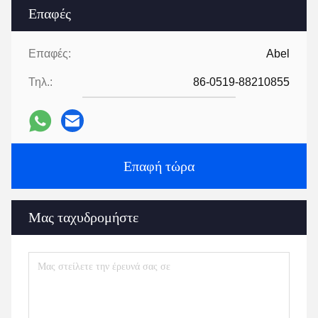
Επαφές
Επαφές:
Abel
Τηλ.:
86-0519-88210855
Επαφή τώρα
Μας ταχυδρομήστε