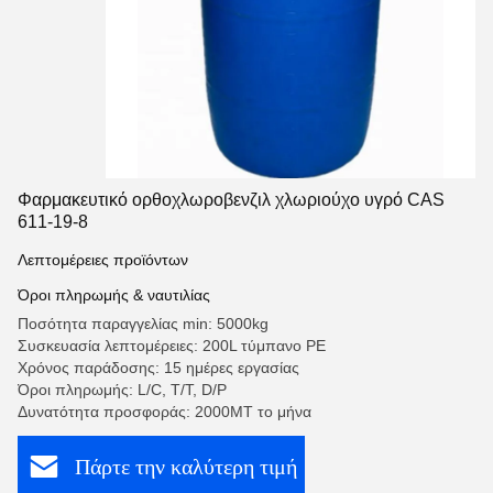
Φαρμακευτικό ορθοχλωροβενζιλ χλωριούχο υγρό CAS
611-19-8
Λεπτομέρειες προϊόντων
Όροι πληρωμής & ναυτιλίας
Ποσότητα παραγγελίας min: 5000kg
Συσκευασία λεπτομέρειες: 200L τύμπανο PE
Χρόνος παράδοσης: 15 ημέρες εργασίας
Όροι πληρωμής: L/C, T/T, D/P
Δυνατότητα προσφοράς: 2000MT το μήνα
Πάρτε την καλύτερη τιμή