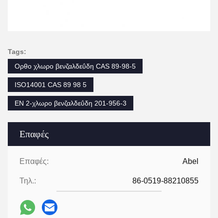
Tags:
Ορθο χλωρο βενζαλδεΰδη CAS 89-98-5
ISO14001 CAS 89 98 5
EN 2-χλωρο βενζαλδεΰδη 201-956-3
Επαφές
Επαφές:
Abel
Τηλ.:
86-0519-88210855