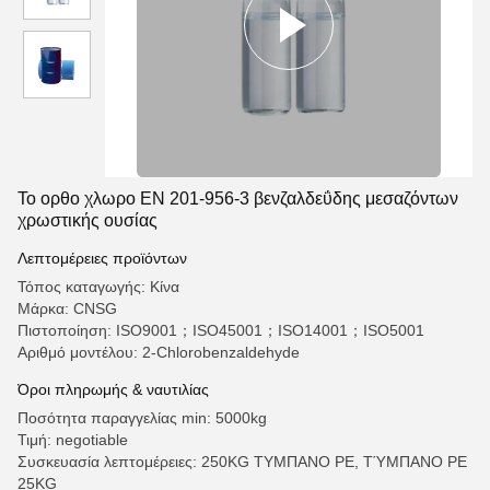
Το ορθο χλωρο EN 201-956-3 βενζαλδεΰδης μεσαζόντων
χρωστικής ουσίας
Λεπτομέρειες προϊόντων
Τόπος καταγωγής: Κίνα
Μάρκα: CNSG
Πιστοποίηση: ISO9001；ISO45001；ISO14001；ISO5001
Αριθμό μοντέλου: 2-Chlorobenzaldehyde
Όροι πληρωμής & ναυτιλίας
Ποσότητα παραγγελίας min: 5000kg
Τιμή: negotiable
Συσκευασία λεπτομέρειες: 250KG ΤΥΜΠΑΝΟ PE, ΤΎΜΠΑΝΟ PE
25KG