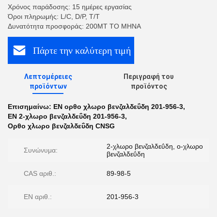
Χρόνος παράδοσης: 15 ημέρες εργασίας
Όροι πληρωμής: L/C, D/P, T/T
Δυνατότητα προσφοράς: 200MT ΤΟ ΜΗΝΑ
Πάρτε την καλύτερη τιμή
Λεπτομέρειες
Περιγραφή του
προϊόντων
προϊόντος
Επισημαίνω:
EN ορθο χλωρο βενζαλδεΰδη 201-956-3
,
EN 2-χλωρο βενζαλδεΰδη 201-956-3
,
Ορθο χλωρο βενζαλδεΰδη CNSG
2-χλωρο βενζαλδεΰδη, ο-χλωρο
Συνώνυμα:
βενζαλδεΰδη
CAS αριθ.:
89-98-5
EN αριθ.:
201-956-3