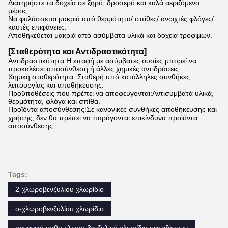
Διατηρήστε τα δοχεία σε ξηρό, δροσερό και καλά αεριζόμενο
μέρος.
Να φυλάσσεται μακριά από θερμότητα/ σπίθες/ ανοιχτές φλόγες/
καυτές επιφάνειες.
Αποθηκεύεται μακριά από ασύμβατα υλικά και δοχεία τροφίμων.
[Σταθερότητα και Αντιδραστικότητα]
Αντιδραστικότητα:Η επαφή με ασύμβατες ουσίες μπορεί να
προκαλέσει αποσύνθεση ή άλλες χημικές αντιδράσεις.
Χημική σταθερότητα: Σταθερή υπό κατάλληλες συνθήκες
λειτουργίας και αποθήκευσης.
Προϋποθέσεις που πρέπει να αποφεύγονται:Αντισυμβατά υλικά,
θερμότητα, φλόγα και σπίθα.
Προϊόντα αποσύνθεσης:Σε κανονικές συνθήκες αποθήκευσης και
χρήσης, δεν θα πρέπει να παράγονται επικίνδυνα προϊόντα
αποσύνθεσης.
Tags:
2-χλωροβενζυλίου χλωρίδιο
ο-χλωροβενζυλίου χλωρίδιο