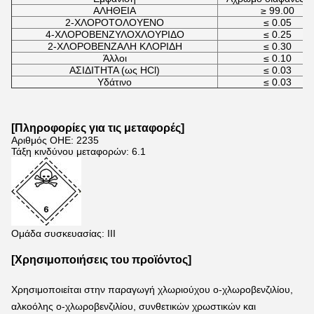
ΑΛΗΘΕΙΑ
≥ 99.00
2-ΧΛΟΡΟΤΟΛΟΥΕΝΟ
≤ 0.05
4-ΧΛΟΡΟΒΕΝΖΥΛΟΧΛΟΥΡΙΔΟ
≤ 0.25
2-ΧΛΟΡΟΒΕΝΖΑΛΗ ΚΛΟΡΙΔΗ
≤ 0.30
Άλλοι
≤ 0.10
ΑΣΙΔΙΤΗΤΑ (ως HCl)
≤ 0.03
Υδάτινο
≤ 0.03
[
Πληροφορίες για τις μεταφορές
]
Αριθμός ΟΗΕ: 2235
Τάξη κινδύνου μεταφορών: 6.1
Ομάδα συσκευασίας: III
[Χρησιμοποιήσεις του προϊόντος]
Χρησιμοποιείται στην παραγωγή χλωριούχου ο-χλωροβενζιλίου, 
αλκοόλης ο-χλωροβενζιλίου, συνθετικών χρωστικών και 