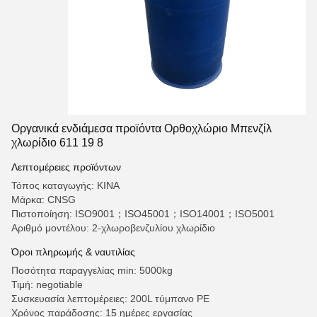
Οργανικά ενδιάμεσα προϊόντα Ορθοχλώριο Μπενζίλ
χλωρίδιο 611 19 8
Λεπτομέρειες προϊόντων
Τόπος καταγωγής: ΚΙΝΑ
Μάρκα: CNSG
Πιστοποίηση: ISO9001；ISO45001；ISO14001；ISO5001
Αριθμό μοντέλου: 2-χλωροβενζυλίου χλωρίδιο
Όροι πληρωμής & ναυτιλίας
Ποσότητα παραγγελίας min: 5000kg
Τιμή: negotiable
Συσκευασία λεπτομέρειες: 200L τύμπανο PE
Χρόνος παράδοσης: 15 ημέρες εργασίας