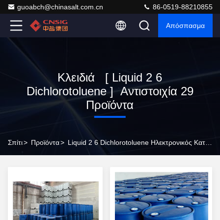
guoabch@chinasalt.com.cn
86-0519-88210855
Απόσπασμα
Κλειδιά [ Liquid 2 6
Dichlorotoluene ] Αντιστοιχία 29
Προϊόντα
Σπίτι
>
Προϊόντα
>
Liquid 2 6 Dichlorotoluene Ηλεκτρονικός Κατασκευαστής