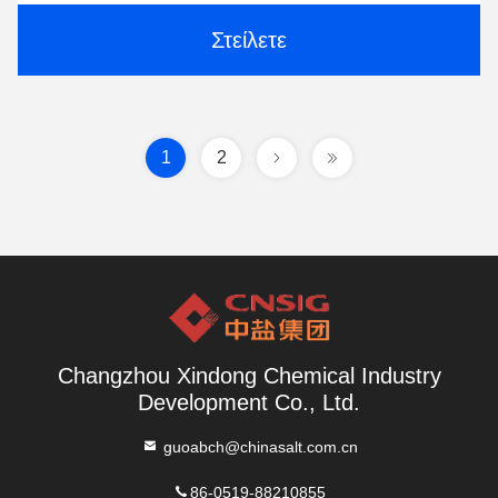
Στείλετε
1
2
Changzhou Xindong Chemical Industry
Development Co., Ltd.
guoabch@chinasalt.com.cn
86-0519-88210855