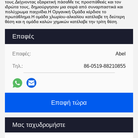
τους.Δείχνοντας εξαιρετική πάσαΜε τις προσπάθειές και τον
ιδρώτα τους, δημιούργησαν μια σειρά από συναρπαστικά και
πολύχρωμα παιχνίδια.Η Οργανική Ομάδα κέρδισε το
πρωτάθλημα.Η ομάδα χλωρίου-αλκαλίου κατέλαβε τη δεύτερη
θέση και η ομάδα καλών χημικών κατέλαβε την τρίτη θέση.
Επαφές
Επαφές:
Abel
Τηλ.:
86-0519-88210855
Επαφή τώρα
Μας ταχυδρομήστε