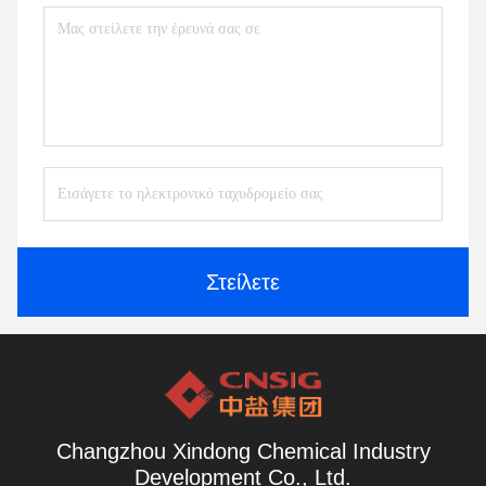
Στείλετε
Changzhou Xindong Chemical Industry
Development Co., Ltd.