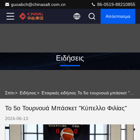
guoabch@chinasalt.com.cn
86-0519-88210855
Απόσπασμα
Ειδήσεις
Σπίτι
>
Ειδήσεις
>
Εταιρικές ειδήσεις Το 5ο τουρνουά μπάσκετ "Κύπελλο Φιλίας"
Το 5ο Τουρνουά Μπάσκετ "Κύπελλο Φιλίας"
2024-06-13