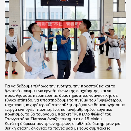
Για να δείξουμε πλήρως την ενότητα, την προσπάθεια και το
ζωντανό πνεύμα των εργαζομένων της επιχείρησης, και να
προωθήσουμε περαιτέρω τις δραστηριότητες γυμναστικής σε
εθνικό επίπεδο, να υποστηρίξουμε το πνεύμα του "υψηλότερου,
ταχύτερου, ισχυρότερου" στον αθλητισμό,και να δημιουργήσουμε
ενεργά ένα υγιές, πολιτισμένο, και αναβαθμισμένο εργατικό
πολιτισμό, το 5ο τουρνουά μπάσκετ "Κύπελλο Φιλίας" του
Τσανγκτσόου Σίντονγκ άνοιξε επίσημα στις 15 Μαΐου.
Κατά τη διάρκεια των τριών ημερών, οι αθλητές διατήρησαν μια
θετική στάση, δίνοντας τα πάντα μαζί με τους συμπαίκτες