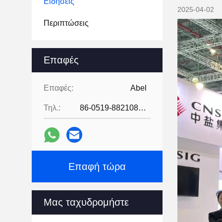
Ειδήσεις
2025-04-02
Περιπτώσεις
Επαφές
Επαφές:
Abel
Τηλ.:
86-0519-88210855
Επαφή τώρα
Μας ταχυδρομήστε