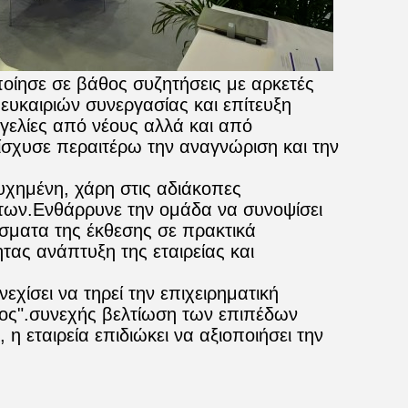
οίησε σε βάθος συζητήσεις με αρκετές
ευκαιριών συνεργασίας και επίτευξη
ελίες από νέους αλλά και από
νίσχυσε περαιτέρω την αναγνώριση και την
υχημένη, χάρη στις αδιάκοπες
των.Ενθάρρυνε την ομάδα να συνοψίσει
έσματα της έκθεσης σε πρακτικά
ας ανάπτυξη της εταιρείας και
χίσει να τηρεί την επιχειρηματική
δος".συνεχής βελτίωση των επιπέδων
η εταιρεία επιδιώκει να αξιοποιήσει την