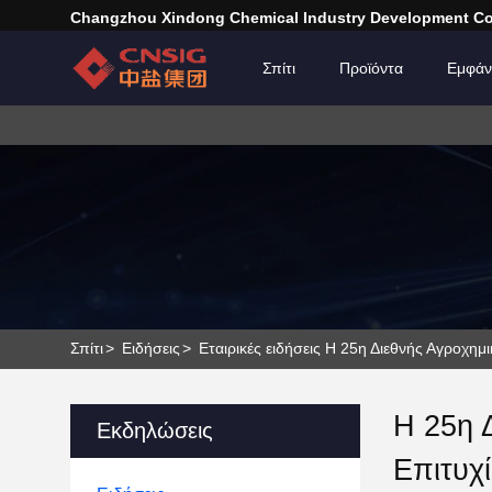
Changzhou Xindong Chemical Industry Development Co.
Σπίτι
Προϊόντα
Εμφάν
Σπίτι
>
Ειδήσεις
>
Εταιρικές ειδήσεις Η 25η Διεθνής Αγροχη
Η 25η 
Εκδηλώσεις
Επιτυχ