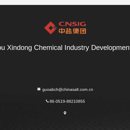
u Xindong Chemical Industry Development 
guoabch@chinasalt.com.cn
86-0519-88210855