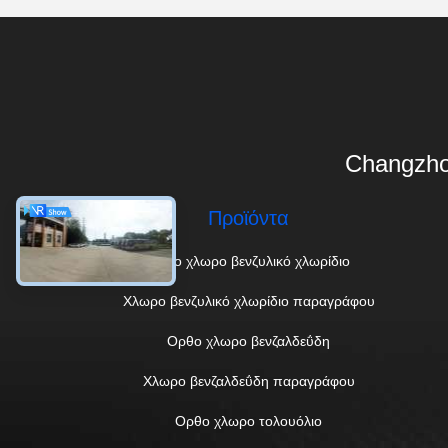
Changzho
Προϊόντα
Ορθο χλωρο βενζυλικό χλωρίδιο
Χλωρο βενζυλικό χλωρίδιο παραγράφου
Ορθο χλωρο βενζαλδεΰδη
Χλωρο βενζαλδεΰδη παραγράφου
Ορθο χλωρο τολουόλιο