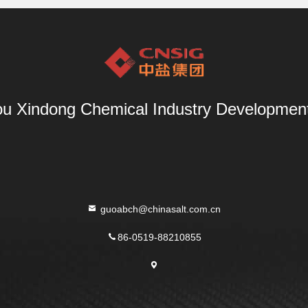
u Xindong Chemical Industry Development 
guoabch@chinasalt.com.cn
86-0519-88210855