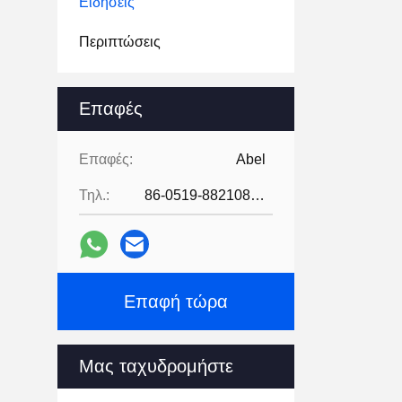
Ειδήσεις
Περιπτώσεις
Επαφές
Επαφές:
Abel
Τηλ.:
86-0519-88210855
Επαφή τώρα
Μας ταχυδρομήστε