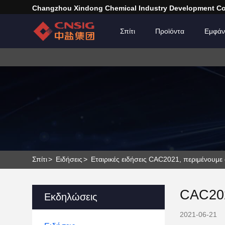
Changzhou Xindong Chemical Industry Development Co.
Σπίτι
Προϊόντα
Εμφάν
Σπίτι
>
Ειδήσεις
>
Εταιρικές ειδήσεις CAC2021, περιμένουμε
CAC202
Εκδηλώσεις
2021-06-21