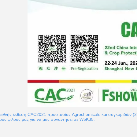
ιεθνής έκθεση CAC2021 προστασίας Agrochemicals και συγκομιδών (22-
ους φίλους μας για να μας συναντήσει σε W5K35.