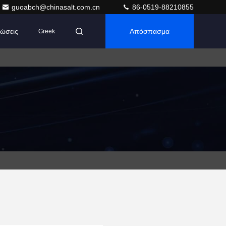
guoabch@chinasalt.com.cn
86-0519-88210855
ώσεις
Απόσπασμα
Greek