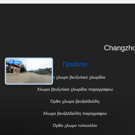
Changzho
Προϊόντα
Ορθο χλωρο βενζυλικό χλωρίδιο
Χλωρο βενζυλικό χλωρίδιο παραγράφου
Ορθο χλωρο βενζαλδεΰδη
Χλωρο βενζαλδεΰδη παραγράφου
Ορθο χλωρο τολουόλιο